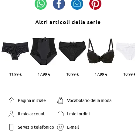
Altri articoli della serie
11,99 €
17,99 €
10,99 €
17,99 €
10,99 €
Pagina iniziale
Vocabolario della moda
Il mio account
I miei ordini
Servizio telefonico
E-mail