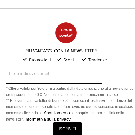
15% di
sconto*
Più vantaggi con la newsletter
Promozioni
Sconti
Tendenze
Il tuo indirizzo e-mail
* Offerta valida per 30 giorni a partire dalla data di iscrizione alla newsletter per
ordini superiori a 40 €. Non cumulabile con altre promozioni in corso.
** Riceverai la newsletter di bonprix S.r.l. con sconti esclusivi, le tendenze del
momento e offerte personalizzate. Puoi revocare questo consenso in qualsiasi
Annullamento
momento cliccando su
su bonprix.it o tramite il link nella
Informativa sulla privacy
newsletter.
Iscriviti