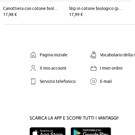
Canottiera con cotone biologico e pizzo (pacco da 2)
Slip in cotone biologico (pacco da 4)
17,98 €
17,99 €
Pagina iniziale
Vocabolario della
Il mio account
I miei ordini
Servizio telefonico
E-mail
Scarica la App e scopri tutti i vantaggi!