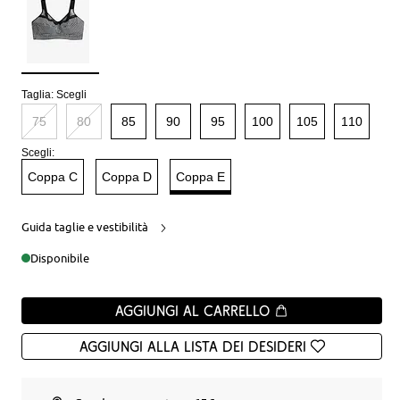
Taglia:
Scegli
75
80
85
90
95
100
105
110
Scegli:
Coppa C
Coppa D
Coppa E
Guida taglie e vestibilità
Disponibile
Aggiungi al carrello
Aggiungi alla Lista dei desideri