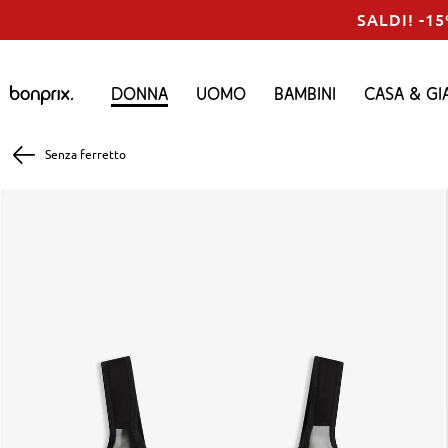
SALDI! -15
Donna
Uomo
Bambini
Casa & Gi
Senza ferretto