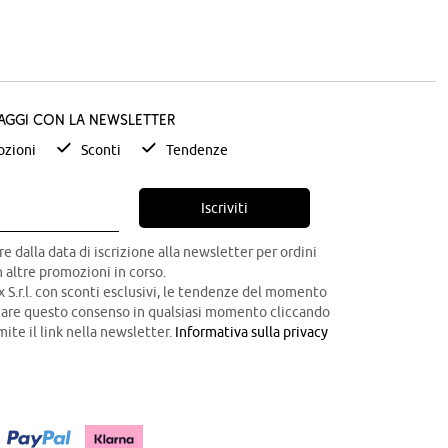
taggi con la newsletter
zioni
Sconti
Tendenze
Iscriviti
re dalla data di iscrizione alla newsletter per ordini
 altre promozioni in corso.
x S.r.l. con sconti esclusivi, le tendenze del momento
ocare questo consenso in qualsiasi momento cliccando
mite il link nella newsletter.
Informativa sulla privacy