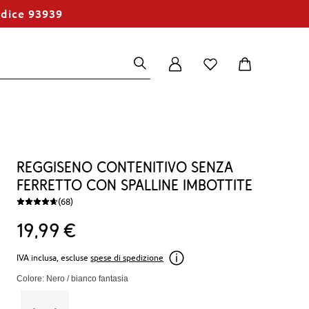
odice 93939
Reggiseno contenitivo senza
ferretto con spalline imbottite
(68)
19
99
€
IVA inclusa, escluse
spese di spedizione
Colore: Nero / bianco fantasia