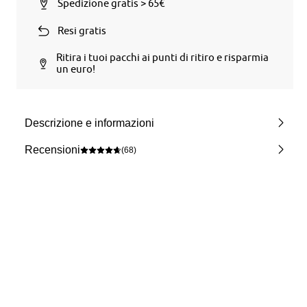
Spedizione gratis > 65€
Resi gratis
Ritira i tuoi pacchi ai punti di ritiro e risparmia
un euro!
Descrizione e informazioni
Recensioni
(68)