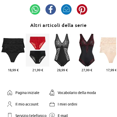
Altri articoli della serie
18,99 €
21,99 €
28,99 €
27,99 €
17,99 €
Pagina iniziale
Vocabolario della moda
Il mio account
I miei ordini
Servizio telefonico
E-mail