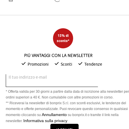
15% di
sconto*
Più vantaggi con la newsletter
Promozioni
Sconti
Tendenze
Il tuo indirizzo e-mail
* Offerta valida per 30 giorni a partire dalla data di iscrizione alla newsletter per
ordini superiori a 40 €. Non cumulabile con altre promozioni in corso.
** Riceverai la newsletter di bonprix S.r.l. con sconti esclusivi, le tendenze del
momento e offerte personalizzate. Puoi revocare questo consenso in qualsiasi
Annullamento
momento cliccando su
su bonprix.it o tramite il link nella
Informativa sulla privacy
newsletter.