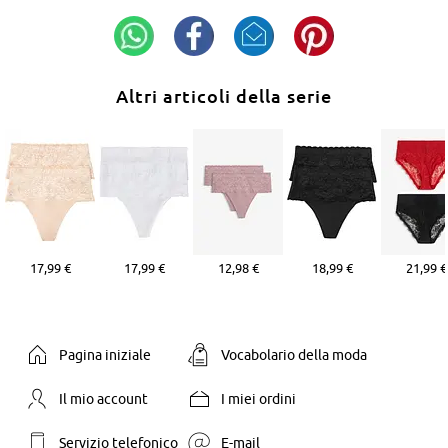
Altri articoli della serie
17,99 €
17,99 €
12,98 €
18,99 €
21,99 €
Pagina iniziale
Vocabolario della moda
Il mio account
I miei ordini
Servizio telefonico
E-mail