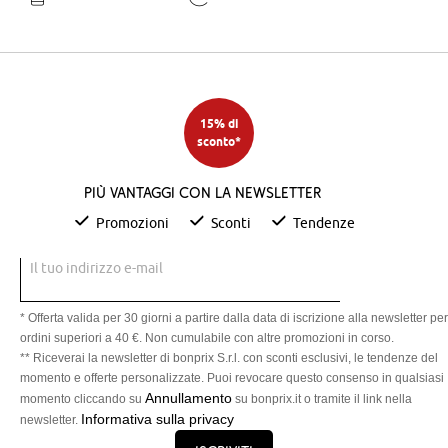
15% di
sconto*
Più vantaggi con la newsletter
Promozioni
Sconti
Tendenze
Il tuo indirizzo e-mail
* Offerta valida per 30 giorni a partire dalla data di iscrizione alla newsletter per
ordini superiori a 40 €. Non cumulabile con altre promozioni in corso.
** Riceverai la newsletter di bonprix S.r.l. con sconti esclusivi, le tendenze del
momento e offerte personalizzate. Puoi revocare questo consenso in qualsiasi
Annullamento
momento cliccando su
su bonprix.it o tramite il link nella
Informativa sulla privacy
newsletter.