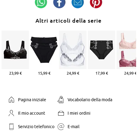
Altri articoli della serie
23,99 €
15,99 €
24,99 €
17,99 €
24,99 €
Pagina iniziale
Vocabolario della moda
Il mio account
I miei ordini
Servizio telefonico
E-mail