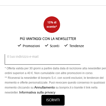
15% di
sconto*
Più vantaggi con la newsletter
Promozioni
Sconti
Tendenze
Il tuo indirizzo e-mail
* Offerta valida per 30 giorni a partire dalla data di iscrizione alla newsletter per
ordini superiori a 40 €. Non cumulabile con altre promozioni in corso.
** Riceverai la newsletter di bonprix S.r.l. con sconti esclusivi, le tendenze del
momento e offerte personalizzate. Puoi revocare questo consenso in qualsiasi
Annullamento
momento cliccando su
su bonprix.it o tramite il link nella
Informativa sulla privacy
newsletter.
Iscriviti