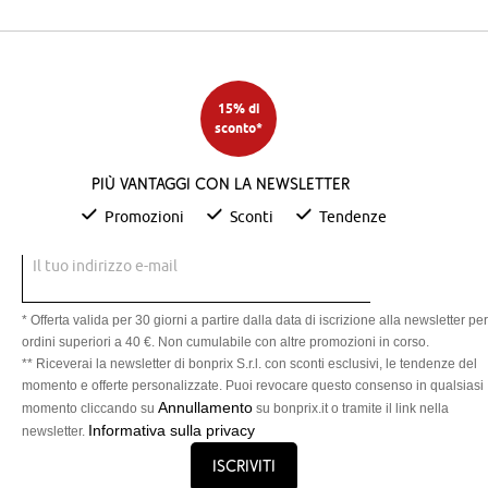
15% di
sconto*
Più vantaggi con la newsletter
Promozioni
Sconti
Tendenze
Il tuo indirizzo e-mail
* Offerta valida per 30 giorni a partire dalla data di iscrizione alla newsletter per
ordini superiori a 40 €. Non cumulabile con altre promozioni in corso.
** Riceverai la newsletter di bonprix S.r.l. con sconti esclusivi, le tendenze del
momento e offerte personalizzate. Puoi revocare questo consenso in qualsiasi
Annullamento
momento cliccando su
su bonprix.it o tramite il link nella
Informativa sulla privacy
newsletter.
Iscriviti