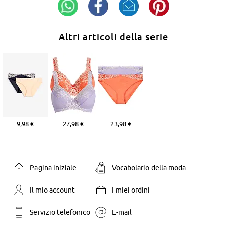
Altri articoli della serie
9,98 €
27,98 €
23,98 €
Pagina iniziale
Vocabolario della moda
Il mio account
I miei ordini
Servizio telefonico
E-mail