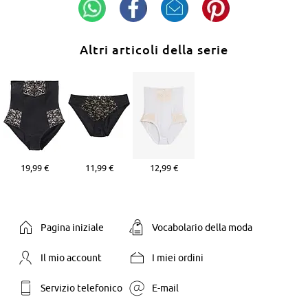
Altri articoli della serie
19,99 €
11,99 €
12,99 €
Pagina iniziale
Vocabolario della moda
Il mio account
I miei ordini
Servizio telefonico
E-mail