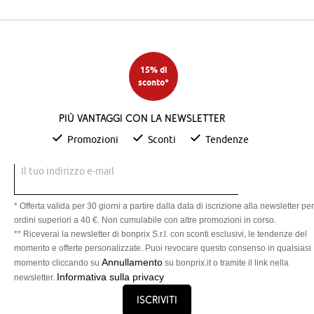
15% di
sconto*
Più vantaggi con la newsletter
Promozioni
Sconti
Tendenze
Il tuo indirizzo e-mail
* Offerta valida per 30 giorni a partire dalla data di iscrizione alla newsletter per
ordini superiori a 40 €. Non cumulabile con altre promozioni in corso.
** Riceverai la newsletter di bonprix S.r.l. con sconti esclusivi, le tendenze del
momento e offerte personalizzate. Puoi revocare questo consenso in qualsiasi
Annullamento
momento cliccando su
su bonprix.it o tramite il link nella
Informativa sulla privacy
newsletter.
Iscriviti