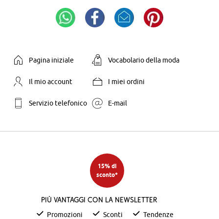
Pagina iniziale
Vocabolario della moda
Il mio account
I miei ordini
Servizio telefonico
E-mail
15% di
sconto*
Più vantaggi con la newsletter
Promozioni
Sconti
Tendenze