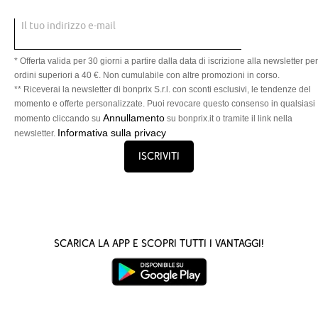
Il tuo indirizzo e-mail
* Offerta valida per 30 giorni a partire dalla data di iscrizione alla newsletter per
ordini superiori a 40 €. Non cumulabile con altre promozioni in corso.
** Riceverai la newsletter di bonprix S.r.l. con sconti esclusivi, le tendenze del
momento e offerte personalizzate. Puoi revocare questo consenso in qualsiasi
Annullamento
momento cliccando su
su bonprix.it o tramite il link nella
Informativa sulla privacy
newsletter.
Iscriviti
Scarica la App e scopri tutti i vantaggi!