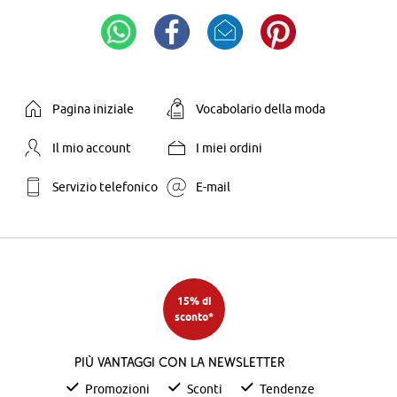
Pagina iniziale
Vocabolario della moda
Il mio account
I miei ordini
Servizio telefonico
E-mail
15% di
sconto*
Più vantaggi con la newsletter
Promozioni
Sconti
Tendenze