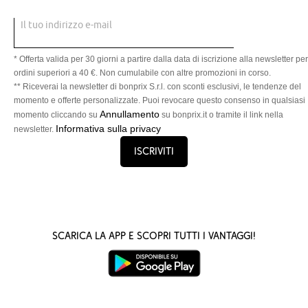
Il tuo indirizzo e-mail
* Offerta valida per 30 giorni a partire dalla data di iscrizione alla newsletter per
ordini superiori a 40 €. Non cumulabile con altre promozioni in corso.
** Riceverai la newsletter di bonprix S.r.l. con sconti esclusivi, le tendenze del
momento e offerte personalizzate. Puoi revocare questo consenso in qualsiasi
Annullamento
momento cliccando su
su bonprix.it o tramite il link nella
Informativa sulla privacy
newsletter.
Iscriviti
Scarica la App e scopri tutti i vantaggi!