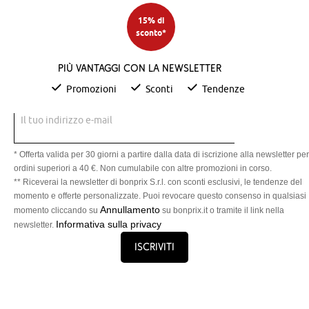
15% di
sconto*
Più vantaggi con la newsletter
Promozioni
Sconti
Tendenze
Il tuo indirizzo e-mail
* Offerta valida per 30 giorni a partire dalla data di iscrizione alla newsletter per
ordini superiori a 40 €. Non cumulabile con altre promozioni in corso.
** Riceverai la newsletter di bonprix S.r.l. con sconti esclusivi, le tendenze del
momento e offerte personalizzate. Puoi revocare questo consenso in qualsiasi
Annullamento
momento cliccando su
su bonprix.it o tramite il link nella
Informativa sulla privacy
newsletter.
Iscriviti