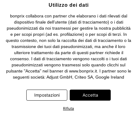
Utilizzo dei dati
bonprix collabora con partner che elaborano i dati rilevati dal
dispositivo finale dell'utente (dati di tracciamento) o i dati
pseudonimizzati da noi trasmessi per gestire la nostra pubblicità
e per scopi propri (ad es. profilazione) o per scopi di terzi. In
questo contesto, non solo la raccolta dei dati di tracciamento o la
trasmissione dei tuoi dati pseudonimizzati, ma anche il loro
ulteriore trattamento da parte di questi partner richiede il
consenso. I dati di tracciamento vengono raccolti o i tuoi dati
pseudonimizzati vengono trasmessi solo quando clicchi sul
pulsante "Accetta" nel banner di www.bonprix.it. I partner sono le
seguenti società: Adjust GmbH, Criteo SA, Google Ireland
Limited, Hurra Communications GmbH, ID5 Technology Ltd,
Meta Platforms Ireland Limited, Microsoft Ireland Operations
Impostazioni
Accetta
Limited, Pinterest Europe Limited, RTB-House GmbH, TikTok
Information Technologies UK Limited. Ulteriori informazioni sul
trattamento dei dati da parte di questi partner sono disponibili
Rifiuta
nella nostra
informativa privacy e cookie
. L'informativa è
accessibile anche tramite un link nel banner.