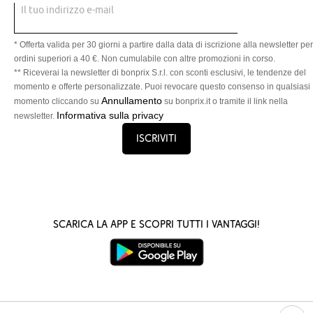
Il tuo indirizzo e-mail
* Offerta valida per 30 giorni a partire dalla data di iscrizione alla newsletter per
ordini superiori a 40 €. Non cumulabile con altre promozioni in corso.
** Riceverai la newsletter di bonprix S.r.l. con sconti esclusivi, le tendenze del
momento e offerte personalizzate. Puoi revocare questo consenso in qualsiasi
Annullamento
momento cliccando su
su bonprix.it o tramite il link nella
Informativa sulla privacy
newsletter.
Iscriviti
Scarica la App e scopri tutti i vantaggi!