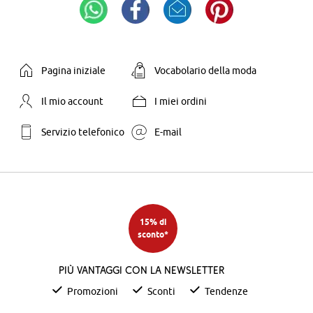
Pagina iniziale
Vocabolario della moda
Il mio account
I miei ordini
Servizio telefonico
E-mail
15% di
sconto*
Più vantaggi con la newsletter
Promozioni
Sconti
Tendenze