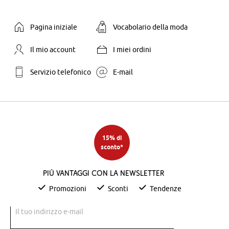
Pagina iniziale
Vocabolario della moda
Il mio account
I miei ordini
Servizio telefonico
E-mail
15% di
sconto*
Più vantaggi con la newsletter
Promozioni
Sconti
Tendenze
Il tuo indirizzo e-mail