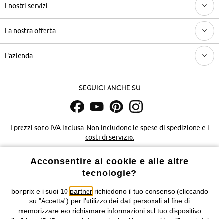
I nostri servizi
La nostra offerta
L'azienda
Seguici anche su
I prezzi sono IVA inclusa. Non includono
le spese di spedizione e i
costi di servizio.
Acconsentire ai cookie e alle altre
Condizioni di vendita
Accessibilità
tecnologie?
Informativa privacy e cookie
Gestione dei cookie
bonprix e i suoi 10
partner
richiedono il tuo consenso (cliccando
su "Accetta") per
l'utilizzo dei dati personali
al fine di
Informazioni legali
Diritto di recesso
memorizzare e/o richiamare informazioni sul tuo dispositivo