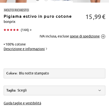
MOLTO RICHIESTO
15
99
€
Pigiama estivo in puro cotone
bonprix
(
144
) >
IVA inclusa, escluse
spese di spedizione
Tocca per
ingrandire
100% cotone
Descrizione e informazioni
Colore:
Blu notte stampato
Taglia:
Scegli
Guida taglie e vestibilità