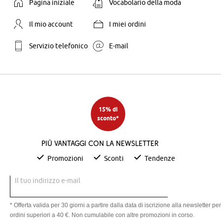
Pagina iniziale
Vocabolario della moda
Il mio account
I miei ordini
Servizio telefonico
E-mail
15% di
sconto*
Più vantaggi con la newsletter
Promozioni
Sconti
Tendenze
Il tuo indirizzo e-mail
* Offerta valida per 30 giorni a partire dalla data di iscrizione alla newsletter per
ordini superiori a 40 €. Non cumulabile con altre promozioni in corso.