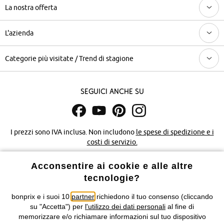
La nostra offerta
L'azienda
Categorie più visitate / Trend di stagione
Seguici anche su
I prezzi sono IVA inclusa. Non includono
le spese di spedizione e i
costi di servizio.
Acconsentire ai cookie e alle altre
Condizioni di vendita
Accessibilità
tecnologie?
Informativa privacy e cookie
Gestione dei cookie
bonprix e i suoi 10
partner
richiedono il tuo consenso (cliccando
su "Accetta") per
l'utilizzo dei dati personali
al fine di
Informazioni legali
Diritto di recesso
memorizzare e/o richiamare informazioni sul tuo dispositivo