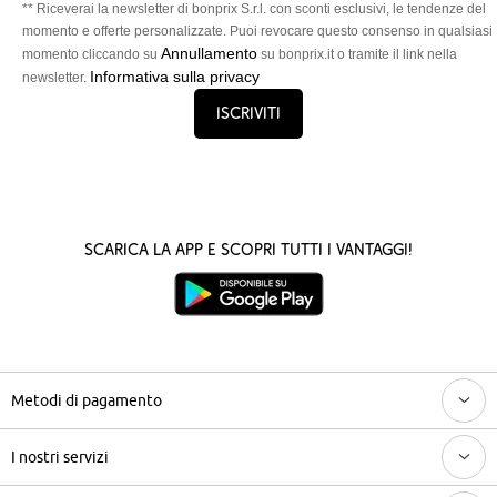
** Riceverai la newsletter di bonprix S.r.l. con sconti esclusivi, le tendenze del
momento e offerte personalizzate. Puoi revocare questo consenso in qualsiasi
Annullamento
momento cliccando su
su bonprix.it o tramite il link nella
Informativa sulla privacy
newsletter.
Iscriviti
Scarica la App e scopri tutti i vantaggi!
Metodi di pagamento
I nostri servizi