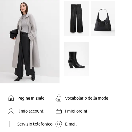
Pagina iniziale
Vocabolario della moda
Il mio account
I miei ordini
Servizio telefonico
E-mail