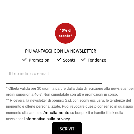
15% di
sconto*
Più vantaggi con la newsletter
Promozioni
Sconti
Tendenze
Il tuo indirizzo e-mail
* Offerta valida per 30 giorni a partire dalla data di iscrizione alla newsletter per
ordini superiori a 40 €. Non cumulabile con altre promozioni in corso.
** Riceverai la newsletter di bonprix S.r.l. con sconti esclusivi, le tendenze del
momento e offerte personalizzate. Puoi revocare questo consenso in qualsiasi
Annullamento
momento cliccando su
su bonprix.it o tramite il link nella
Informativa sulla privacy
newsletter.
Iscriviti