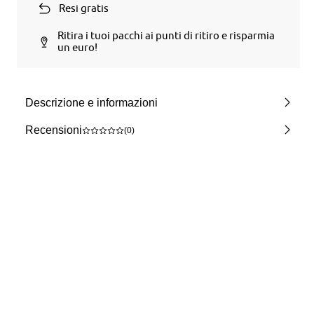
Resi gratis
Ritira i tuoi pacchi ai punti di ritiro e risparmia
un euro!
Descrizione e informazioni
Recensioni
(0)