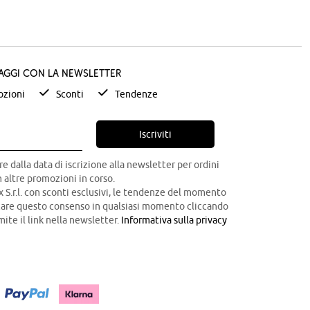
taggi con la newsletter
zioni
Sconti
Tendenze
Iscriviti
re dalla data di iscrizione alla newsletter per ordini
 altre promozioni in corso.
x S.r.l. con sconti esclusivi, le tendenze del momento
ocare questo consenso in qualsiasi momento cliccando
mite il link nella newsletter.
Informativa sulla privacy