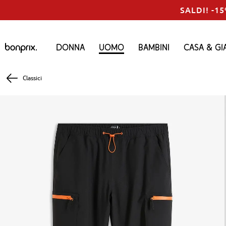
SALDI! -15
Donna
Uomo
Bambini
Casa & Gi
Classici