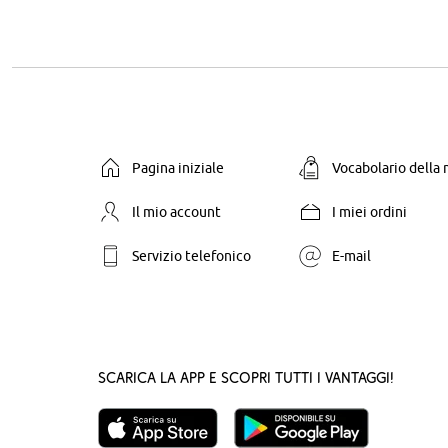
Pagina iniziale
Vocabolario della
Il mio account
I miei ordini
Servizio telefonico
E-mail
Scarica la App e scopri tutti i vantaggi!