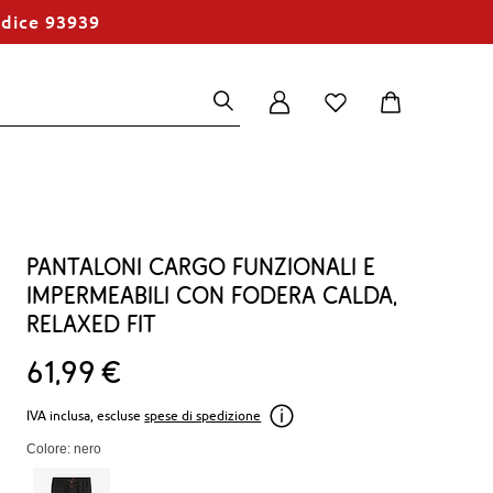
odice 93939
Pantaloni cargo funzionali e
impermeabili con fodera calda,
relaxed fit
61
99
€
IVA inclusa, escluse
spese di spedizione
Colore: nero