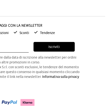
taggi con la newsletter
zioni
Sconti
Tendenze
Iscriviti
re dalla data di iscrizione alla newsletter per ordini
 altre promozioni in corso.
x S.r.l. con sconti esclusivi, le tendenze del momento
ocare questo consenso in qualsiasi momento cliccando
mite il link nella newsletter.
Informativa sulla privacy