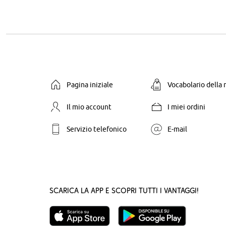
Pagina iniziale
Vocabolario della
Il mio account
I miei ordini
Servizio telefonico
E-mail
Scarica la App e scopri tutti i vantaggi!