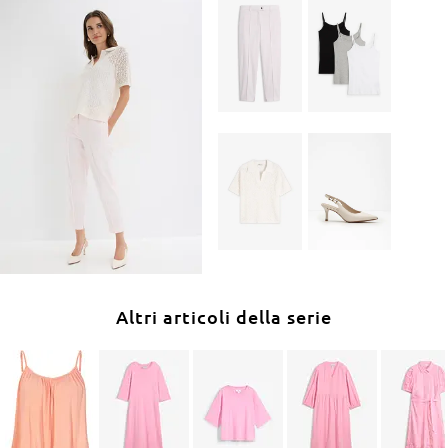
Altri articoli della serie