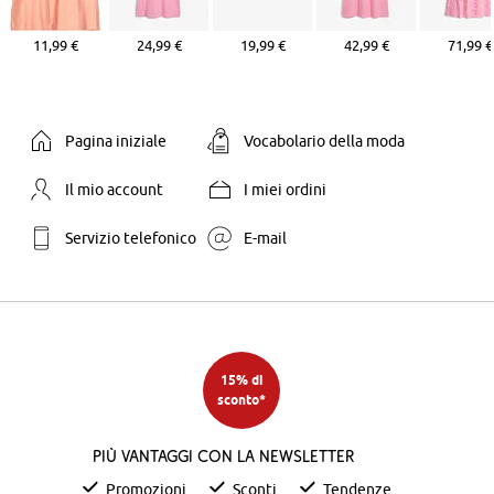
11,99 €
24,99 €
19,99 €
42,99 €
71,99 €
Pagina iniziale
Vocabolario della moda
Il mio account
I miei ordini
Servizio telefonico
E-mail
15% di
sconto*
Più vantaggi con la newsletter
Promozioni
Sconti
Tendenze