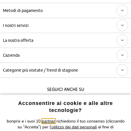
Metodi di pagamento
I nostri servizi
La nostra offerta
L'azienda
Categorie più visitate / Trend di stagione
Seguici anche su
Acconsentire ai cookie e alle altre
tecnologie?
I prezzi sono IVA inclusa. Non includono
le spese di spedizione e i
costi di servizio.
bonprix e i suoi 10
partner
richiedono il tuo consenso (cliccando
su "Accetta") per
l'utilizzo dei dati personali
al fine di