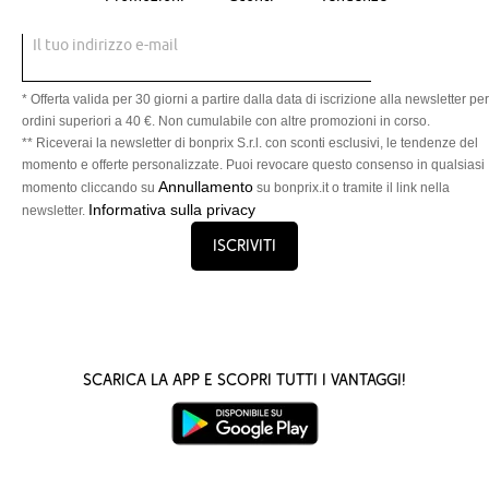
Il tuo indirizzo e-mail
* Offerta valida per 30 giorni a partire dalla data di iscrizione alla newsletter per
ordini superiori a 40 €. Non cumulabile con altre promozioni in corso.
** Riceverai la newsletter di bonprix S.r.l. con sconti esclusivi, le tendenze del
momento e offerte personalizzate. Puoi revocare questo consenso in qualsiasi
Annullamento
momento cliccando su
su bonprix.it o tramite il link nella
Informativa sulla privacy
newsletter.
Iscriviti
Scarica la App e scopri tutti i vantaggi!