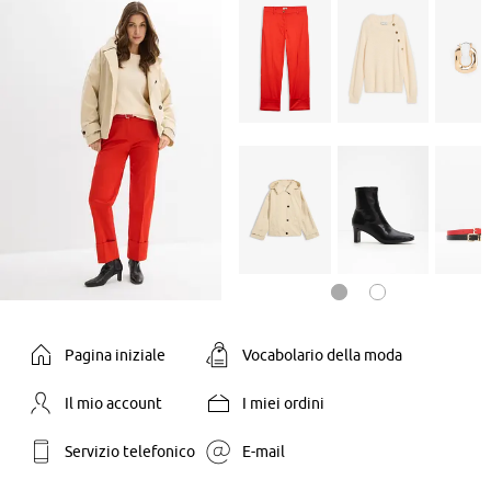
Pagina iniziale
Vocabolario della moda
Il mio account
I miei ordini
Servizio telefonico
E-mail