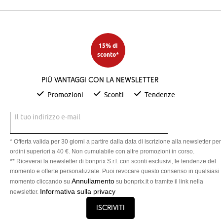
15% di
sconto*
Più vantaggi con la newsletter
Promozioni
Sconti
Tendenze
Il tuo indirizzo e-mail
* Offerta valida per 30 giorni a partire dalla data di iscrizione alla newsletter per
ordini superiori a 40 €. Non cumulabile con altre promozioni in corso.
** Riceverai la newsletter di bonprix S.r.l. con sconti esclusivi, le tendenze del
momento e offerte personalizzate. Puoi revocare questo consenso in qualsiasi
Annullamento
momento cliccando su
su bonprix.it o tramite il link nella
Informativa sulla privacy
newsletter.
Iscriviti