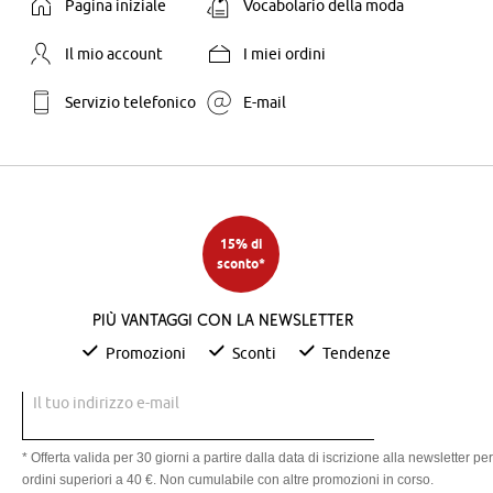
Pagina iniziale
Vocabolario della moda
Il mio account
I miei ordini
Servizio telefonico
E-mail
15% di
sconto*
Più vantaggi con la newsletter
Promozioni
Sconti
Tendenze
Il tuo indirizzo e-mail
* Offerta valida per 30 giorni a partire dalla data di iscrizione alla newsletter per
ordini superiori a 40 €. Non cumulabile con altre promozioni in corso.