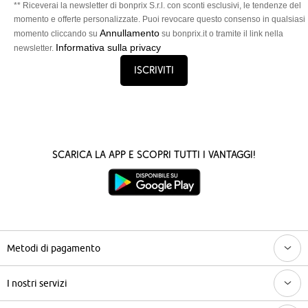
** Riceverai la newsletter di bonprix S.r.l. con sconti esclusivi, le tendenze del
momento e offerte personalizzate. Puoi revocare questo consenso in qualsiasi
Annullamento
momento cliccando su
su bonprix.it o tramite il link nella
Informativa sulla privacy
newsletter.
Iscriviti
Scarica la App e scopri tutti i vantaggi!
Metodi di pagamento
I nostri servizi