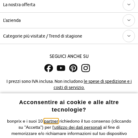
La nostra offerta
L'azienda
Categorie più visitate / Trend di stagione
Seguici anche su
I prezzi sono IVA inclusa. Non includono
le spese di spedizione e i
costi di servizio.
Acconsentire ai cookie e alle altre
Condizioni di vendita
Accessibilità
tecnologie?
Informativa privacy e cookie
Gestione dei cookie
bonprix e i suoi 10
partner
richiedono il tuo consenso (cliccando
su "Accetta") per
l'utilizzo dei dati personali
al fine di
Informazioni legali
Diritto di recesso
memorizzare e/o richiamare informazioni sul tuo dispositivo