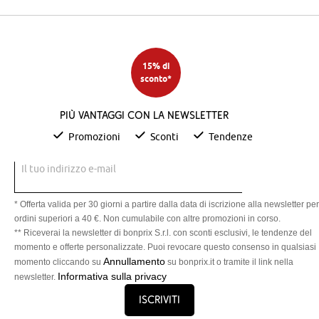
15% di
sconto*
Più vantaggi con la newsletter
Promozioni
Sconti
Tendenze
Il tuo indirizzo e-mail
* Offerta valida per 30 giorni a partire dalla data di iscrizione alla newsletter per
ordini superiori a 40 €. Non cumulabile con altre promozioni in corso.
** Riceverai la newsletter di bonprix S.r.l. con sconti esclusivi, le tendenze del
momento e offerte personalizzate. Puoi revocare questo consenso in qualsiasi
Annullamento
momento cliccando su
su bonprix.it o tramite il link nella
Informativa sulla privacy
newsletter.
Iscriviti