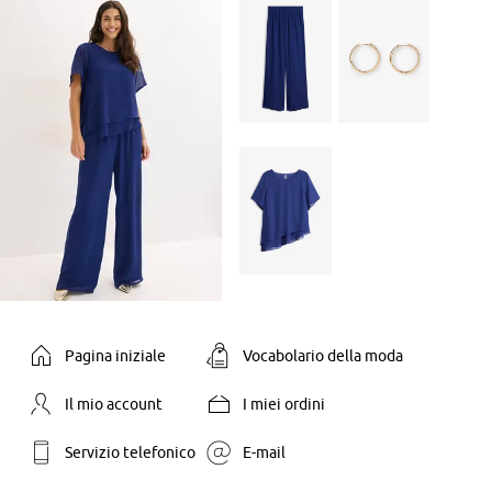
Pagina iniziale
Vocabolario della moda
Il mio account
I miei ordini
Servizio telefonico
E-mail