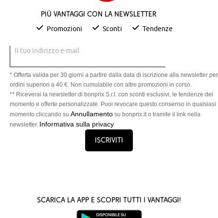
Più vantaggi con la newsletter
Promozioni
Sconti
Tendenze
Il tuo indirizzo e-mail
* Offerta valida per 30 giorni a partire dalla data di iscrizione alla newsletter per
ordini superiori a 40 €. Non cumulabile con altre promozioni in corso.
** Riceverai la newsletter di bonprix S.r.l. con sconti esclusivi, le tendenze del
momento e offerte personalizzate. Puoi revocare questo consenso in qualsiasi
Annullamento
momento cliccando su
su bonprix.it o tramite il link nella
Informativa sulla privacy
newsletter.
Iscriviti
Scarica la App e scopri tutti i vantaggi!