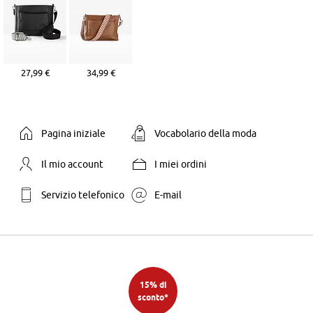
27,99 €
34,99 €
Pagina iniziale
Vocabolario della moda
Il mio account
I miei ordini
Servizio telefonico
E-mail
15% di
sconto*