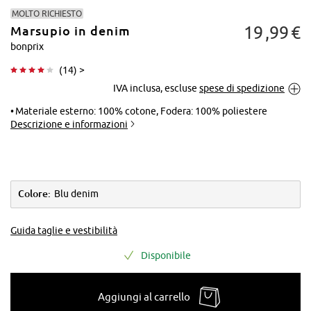
MOLTO RICHIESTO
19
99
€
Marsupio in denim
bonprix
(
14
) >
IVA inclusa, escluse
spese di spedizione
Tocca per
ingrandire
Materiale esterno: 100% cotone, Fodera: 100% poliestere
Descrizione e informazioni
Colore:
Blu denim
Guida taglie e vestibilità
Disponibile
Aggiungi al carrello