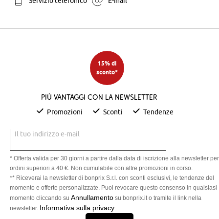
Servizio telefonico
E-mail
15% di
sconto*
Più vantaggi con la newsletter
Promozioni
Sconti
Tendenze
Il tuo indirizzo e-mail
* Offerta valida per 30 giorni a partire dalla data di iscrizione alla newsletter per
ordini superiori a 40 €. Non cumulabile con altre promozioni in corso.
** Riceverai la newsletter di bonprix S.r.l. con sconti esclusivi, le tendenze del
momento e offerte personalizzate. Puoi revocare questo consenso in qualsiasi
Annullamento
momento cliccando su
su bonprix.it o tramite il link nella
Informativa sulla privacy
newsletter.