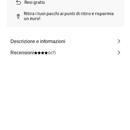
Resi gratis
Ritira i tuoi pacchi ai punti di ritiro e risparmia
un euro!
Descrizione e informazioni
Recensioni
(7)