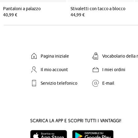
Pantaloni a palazzo
Stivaletti con tacco a blocco
40,99 €
44,99 €
Pagina iniziale
Vocabolario della
Il mio account
I miei ordini
Servizio telefonico
E-mail
Scarica la App e scopri tutti i vantaggi!