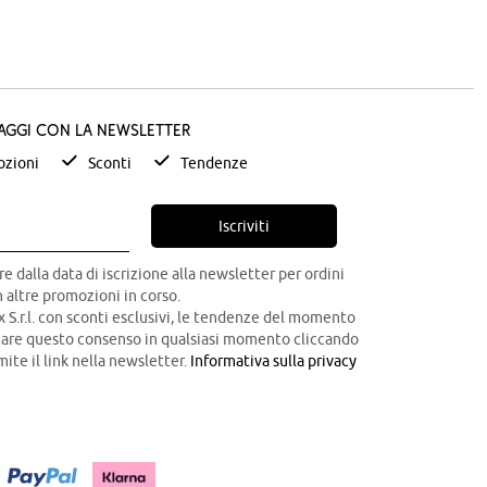
taggi con la newsletter
zioni
Sconti
Tendenze
Iscriviti
re dalla data di iscrizione alla newsletter per ordini
 altre promozioni in corso.
x S.r.l. con sconti esclusivi, le tendenze del momento
ocare questo consenso in qualsiasi momento cliccando
mite il link nella newsletter.
Informativa sulla privacy