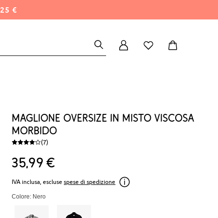
25 €
Maglione oversize in misto viscosa
morbido
(7)
35
99
€
IVA inclusa, escluse
spese di spedizione
Colore: Nero