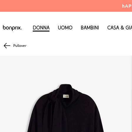
hAP
Donna
Uomo
Bambini
Casa & Gi
Pullover