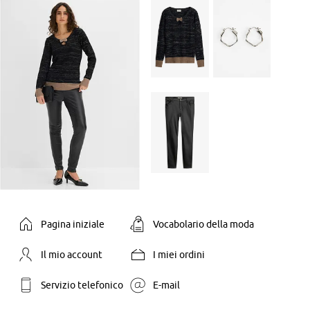
Pagina iniziale
Vocabolario della moda
Il mio account
I miei ordini
Servizio telefonico
E-mail