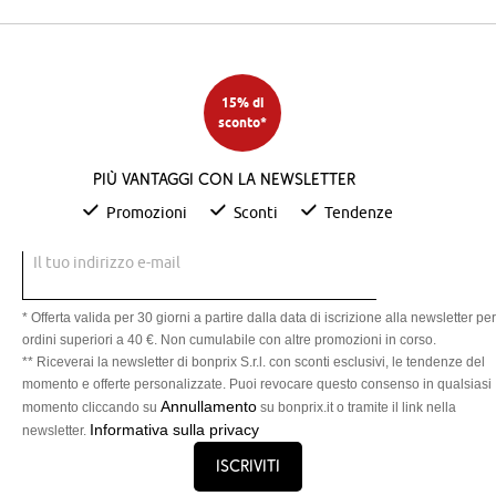
15% di
sconto*
Più vantaggi con la newsletter
Promozioni
Sconti
Tendenze
Il tuo indirizzo e-mail
* Offerta valida per 30 giorni a partire dalla data di iscrizione alla newsletter per
ordini superiori a 40 €. Non cumulabile con altre promozioni in corso.
** Riceverai la newsletter di bonprix S.r.l. con sconti esclusivi, le tendenze del
momento e offerte personalizzate. Puoi revocare questo consenso in qualsiasi
Annullamento
momento cliccando su
su bonprix.it o tramite il link nella
Informativa sulla privacy
newsletter.
Iscriviti