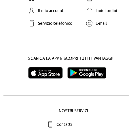
Il mio account
I miei ordini
Servizio telefonico
E-mail
Scarica la App e scopri tutti i vantaggi!
I nostri servizi
Contatti