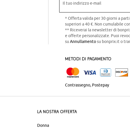
Il tuo indirizzo e-mail
* Offerta valida per 30 giorni a parti
superiori a 40 €. Non cumulabile con
** Riceverai la newsletter di bonpri
e offerte personalizzate. Puoi rev
su
Annullamento
su bonprix.it o tra
Metodi di pagamento
Contrassegno
Postepay
La nostra offerta
Donna