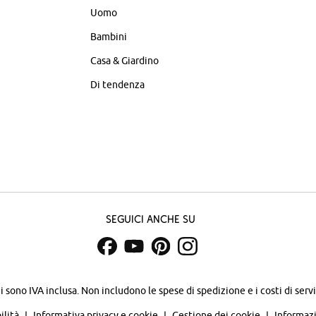
Uomo
Bambini
Casa & Giardino
Di tendenza
Seguici anche su
zi sono IVA inclusa. Non includono
le spese di spedizione e i costi di servi
ilità
Informativa privacy e cookie
Gestione dei cookie
Informazi