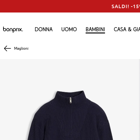
SALDI! -15
Donna
Uomo
Bambini
Casa & Gi
Maglioni