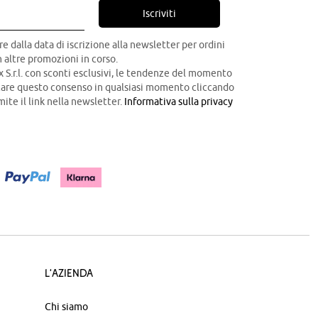
Iscriviti
re dalla data di iscrizione alla newsletter per ordini
 altre promozioni in corso.
x S.r.l. con sconti esclusivi, le tendenze del momento
ocare questo consenso in qualsiasi momento cliccando
mite il link nella newsletter.
Informativa sulla privacy
L'azienda
Chi siamo