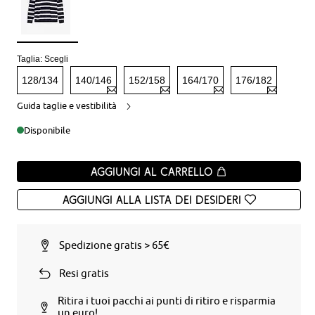
Taglia:
Scegli
128/134
140/146
152/158
164/170
176/182
Guida taglie e vestibilità
Disponibile
Aggiungi al carrello
Aggiungi alla Lista dei desideri
Spedizione gratis > 65€
Resi gratis
Ritira i tuoi pacchi ai punti di ritiro e risparmia
un euro!