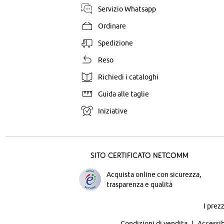
Servizio Whatsapp
Ordinare
Spedizione
Reso
Richiedi i cataloghi
Guida alle taglie
Iniziative
Sito certificato Netcomm
Acquista online con sicurezza,
trasparenza e qualità
I prez
Condizioni di vendita
Accessib