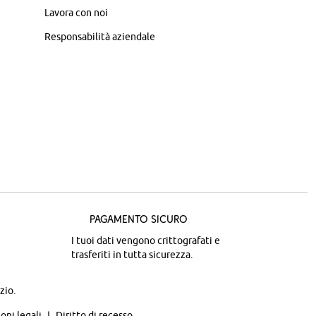
Lavora con noi
Responsabilità aziendale
Pagamento sicuro
I tuoi dati vengono crittografati e
trasferiti in tutta sicurezza.
zio.
oni legali
Diritto di recesso