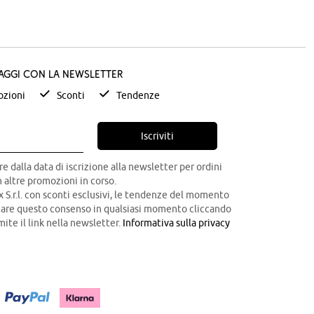
taggi con la newsletter
zioni
Sconti
Tendenze
Iscriviti
re dalla data di iscrizione alla newsletter per ordini
 altre promozioni in corso.
x S.r.l. con sconti esclusivi, le tendenze del momento
ocare questo consenso in qualsiasi momento cliccando
mite il link nella newsletter.
Informativa sulla privacy