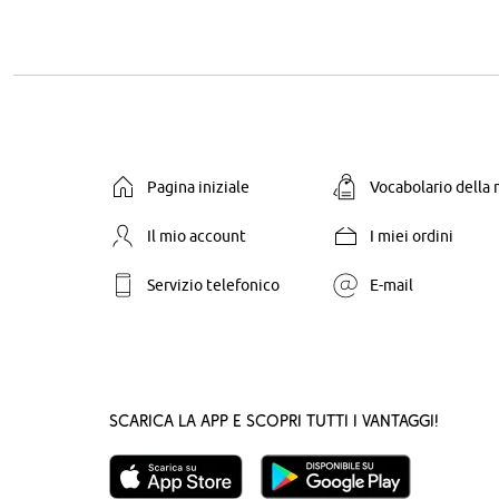
Pagina iniziale
Vocabolario della
Il mio account
I miei ordini
Servizio telefonico
E-mail
Scarica la App e scopri tutti i vantaggi!