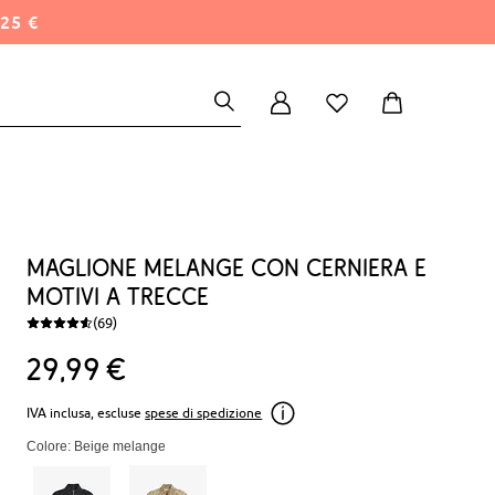
25 €
Maglione melange con cerniera e
motivi a trecce
(69)
29
99
€
IVA inclusa, escluse
spese di spedizione
Colore: Beige melange