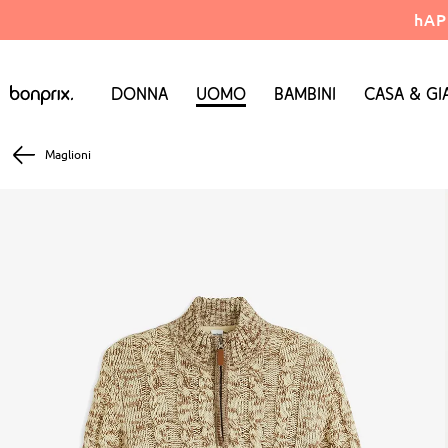
hAP
Donna
Uomo
Bambini
Casa & Gi
Maglioni