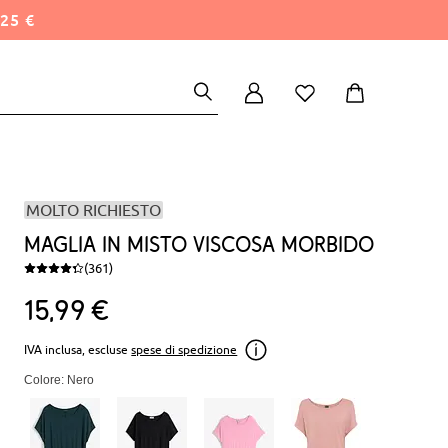
25 €
MOLTO RICHIESTO
Maglia in misto viscosa morbido
(361)
15
99
€
IVA inclusa, escluse
spese di spedizione
Colore: Nero