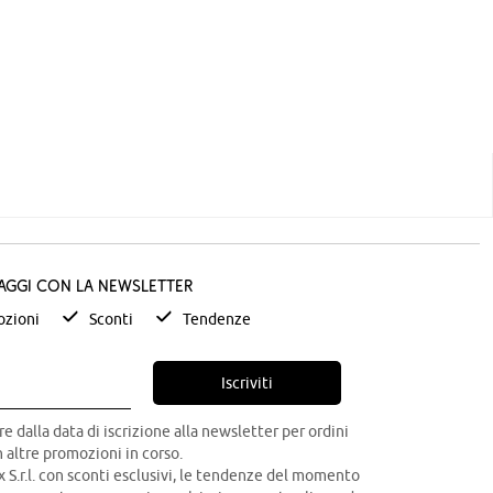
taggi con la newsletter
zioni
Sconti
Tendenze
Iscriviti
re dalla data di iscrizione alla newsletter per ordini
 altre promozioni in corso.
x S.r.l. con sconti esclusivi, le tendenze del momento