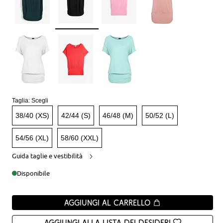
Taglia:
Scegli
38/40 (XS)
42/44 (S)
46/48 (M)
50/52 (L)
54/56 (XL)
58/60 (XXL)
Guida taglie e vestibilità
Disponibile
Aggiungi al carrello
Aggiungi alla Lista dei desideri