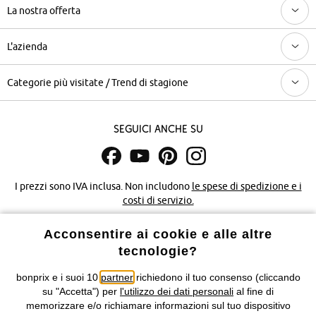
La nostra offerta
L'azienda
Categorie più visitate / Trend di stagione
Seguici anche su
I prezzi sono IVA inclusa. Non includono
le spese di spedizione e i
costi di servizio.
Acconsentire ai cookie e alle altre
Condizioni di vendita
Accessibilità
tecnologie?
Informativa privacy e cookie
Gestione dei cookie
bonprix e i suoi 10
partner
richiedono il tuo consenso (cliccando
su "Accetta") per
l'utilizzo dei dati personali
al fine di
Informazioni legali
Diritto di recesso
memorizzare e/o richiamare informazioni sul tuo dispositivo