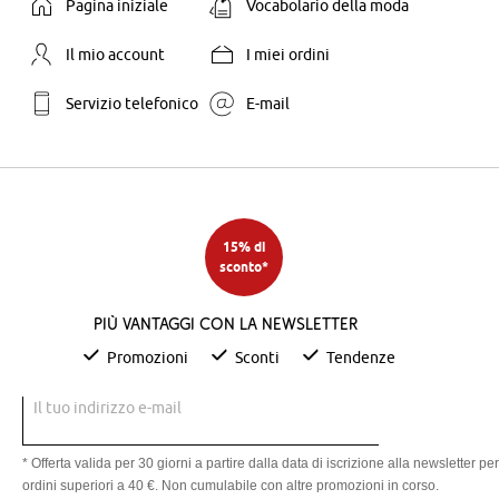
Pagina iniziale
Vocabolario della moda
Il mio account
I miei ordini
Servizio telefonico
E-mail
15% di
sconto*
Più vantaggi con la newsletter
Promozioni
Sconti
Tendenze
Il tuo indirizzo e-mail
* Offerta valida per 30 giorni a partire dalla data di iscrizione alla newsletter per
ordini superiori a 40 €. Non cumulabile con altre promozioni in corso.