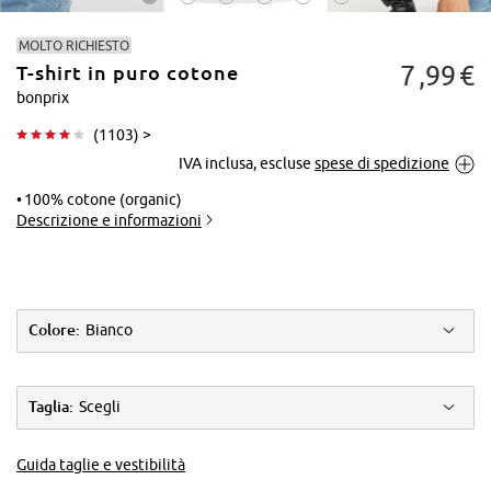
MOLTO RICHIESTO
7
99
€
T-shirt in puro cotone
bonprix
(
1103
) >
IVA inclusa, escluse
spese di spedizione
Tocca per
ingrandire
100% cotone (organic)
Descrizione e informazioni
Colore:
Bianco
Taglia:
Scegli
Guida taglie e vestibilità