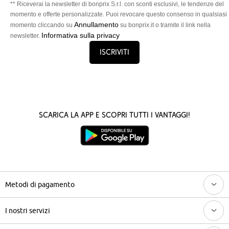
** Riceverai la newsletter di bonprix S.r.l. con sconti esclusivi, le tendenze del
momento e offerte personalizzate. Puoi revocare questo consenso in qualsiasi
Annullamento
momento cliccando su
su bonprix.it o tramite il link nella
Informativa sulla privacy
newsletter.
Iscriviti
Scarica la App e scopri tutti i vantaggi!
Metodi di pagamento
I nostri servizi