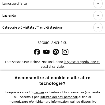
La nostra offerta
L'azienda
Categorie più visitate / Trend di stagione
Seguici anche su
I prezzi sono IVA inclusa. Non includono
le spese di spedizione e i
costi di servizio.
Acconsentire ai cookie e alle altre
Condizioni di vendita
Accessibilità
tecnologie?
Informativa privacy e cookie
Gestione dei cookie
bonprix e i suoi 10
partner
richiedono il tuo consenso (cliccando
su "Accetta") per
l'utilizzo dei dati personali
al fine di
Informazioni legali
Diritto di recesso
memorizzare e/o richiamare informazioni sul tuo dispositivo