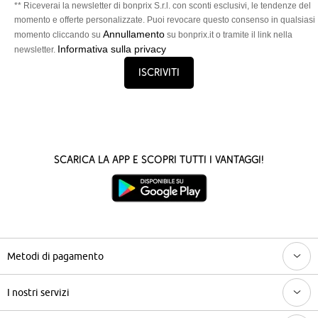
** Riceverai la newsletter di bonprix S.r.l. con sconti esclusivi, le tendenze del
momento e offerte personalizzate. Puoi revocare questo consenso in qualsiasi
Annullamento
momento cliccando su
su bonprix.it o tramite il link nella
Informativa sulla privacy
newsletter.
Iscriviti
Scarica la App e scopri tutti i vantaggi!
Metodi di pagamento
I nostri servizi