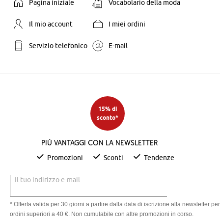
Pagina iniziale
Vocabolario della moda
Il mio account
I miei ordini
Servizio telefonico
E-mail
15% di
sconto*
Più vantaggi con la newsletter
Promozioni
Sconti
Tendenze
Il tuo indirizzo e-mail
* Offerta valida per 30 giorni a partire dalla data di iscrizione alla newsletter per
ordini superiori a 40 €. Non cumulabile con altre promozioni in corso.