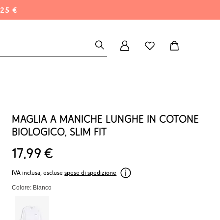
25 €
Maglia a maniche lunghe in cotone
biologico, slim fit
17
99
€
IVA inclusa, escluse
spese di spedizione
Colore: Bianco