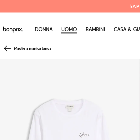
hAP
Donna
Uomo
Bambini
Casa & Gi
Maglie a manica lunga