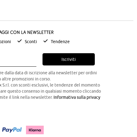
taggi con la newsletter
zioni
Sconti
Tendenze
Iscriviti
re dalla data di iscrizione alla newsletter per ordini
 altre promozioni in corso.
x S.r.l. con sconti esclusivi, le tendenze del momento
ocare questo consenso in qualsiasi momento cliccando
mite il link nella newsletter.
Informativa sulla privacy