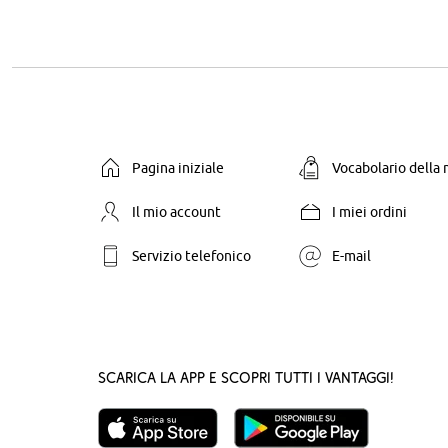
Pagina iniziale
Vocabolario della
Il mio account
I miei ordini
Servizio telefonico
E-mail
Scarica la App e scopri tutti i vantaggi!