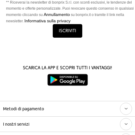
** Riceverai la newsletter di bonprix S.r.l. con sconti esclusivi, le tendenze del
momento e offerte personalizzate. Puoi revocare questo consenso in qualsiasi
Annullamento
momento cliccando su
su bonprix.it o tramite il link nella
Informativa sulla privacy
newsletter.
Iscriviti
Scarica la App e scopri tutti i vantaggi!
Metodi di pagamento
I nostri servizi