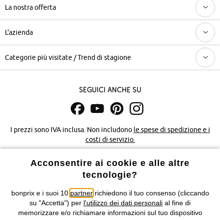
La nostra offerta
L'azienda
Categorie più visitate / Trend di stagione
Seguici anche su
I prezzi sono IVA inclusa. Non includono
le spese di spedizione e i
costi di servizio.
Acconsentire ai cookie e alle altre
Condizioni di vendita
Accessibilità
tecnologie?
Informativa privacy e cookie
Gestione dei cookie
bonprix e i suoi 10
partner
richiedono il tuo consenso (cliccando
su "Accetta") per
l'utilizzo dei dati personali
al fine di
Informazioni legali
Diritto di recesso
memorizzare e/o richiamare informazioni sul tuo dispositivo