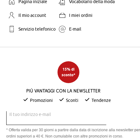
Pagina iniziale
Vocabolario della moda
Il mio account
I miei ordini
Servizio telefonico
E-mail
15% di
sconto*
Più vantaggi con la newsletter
Promozioni
Sconti
Tendenze
Il tuo indirizzo e-mail
* Offerta valida per 30 giorni a partire dalla data di iscrizione alla newsletter per
ordini superiori a 40 €. Non cumulabile con altre promozioni in corso.