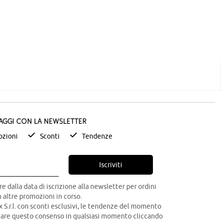
taggi con la newsletter
zioni
Sconti
Tendenze
Iscriviti
re dalla data di iscrizione alla newsletter per ordini
 altre promozioni in corso.
x S.r.l. con sconti esclusivi, le tendenze del momento
ocare questo consenso in qualsiasi momento cliccando