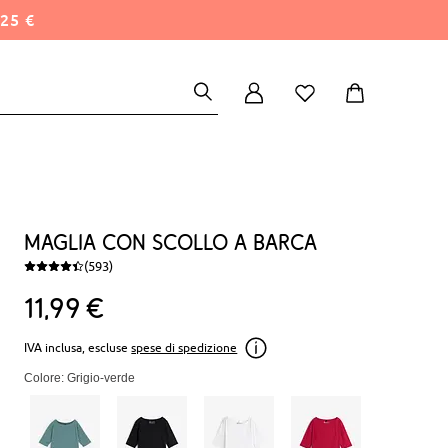
25 €
Maglia con scollo a barca
(593)
11
99
€
IVA inclusa, escluse
spese di spedizione
Colore: Grigio-verde