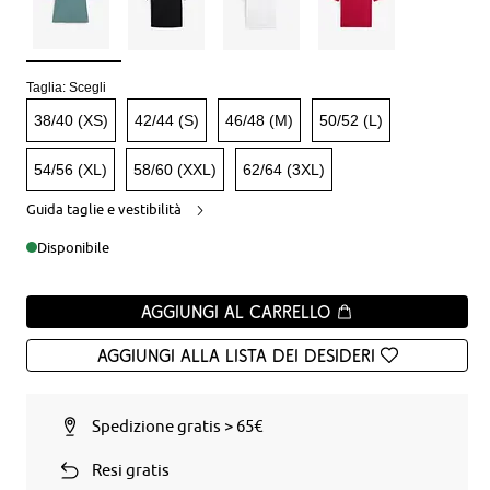
Taglia:
Scegli
38/40 (XS)
42/44 (S)
46/48 (M)
50/52 (L)
54/56 (XL)
58/60 (XXL)
62/64 (3XL)
Guida taglie e vestibilità
Disponibile
Aggiungi al carrello
Aggiungi alla Lista dei desideri
Spedizione gratis > 65€
Resi gratis