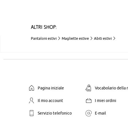
Altri shop:
Pantaloni estivi
Magliette estive
Abiti estivi
Pagina iniziale
Vocabolario della
Il mio account
I miei ordini
Servizio telefonico
E-mail