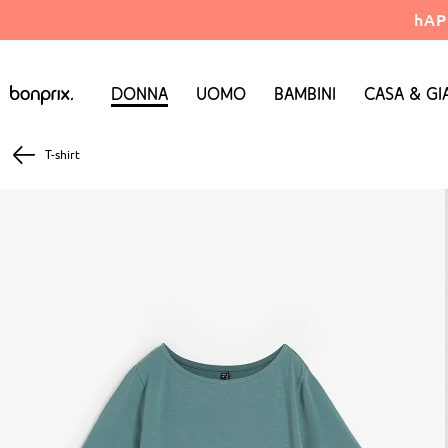
hAP
Donna
Uomo
Bambini
Casa & Gi
T-shirt