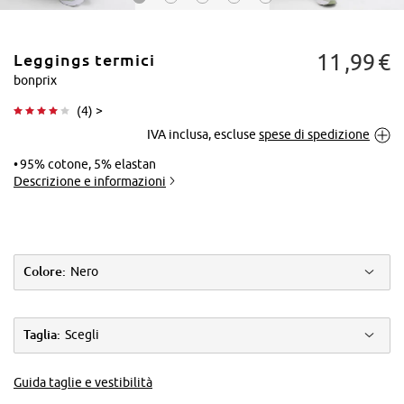
11
99
€
Leggings termici
bonprix
(
4
) >
IVA inclusa, escluse
spese di spedizione
Tocca per
ingrandire
95% cotone, 5% elastan
Descrizione e informazioni
Colore:
Nero
Taglia:
Scegli
Guida taglie e vestibilità