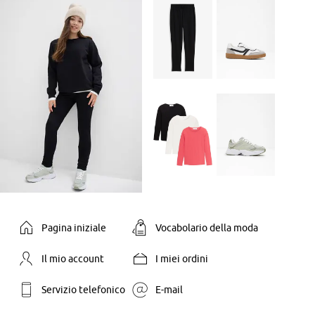
Pagina iniziale
Vocabolario della moda
Il mio account
I miei ordini
Servizio telefonico
E-mail