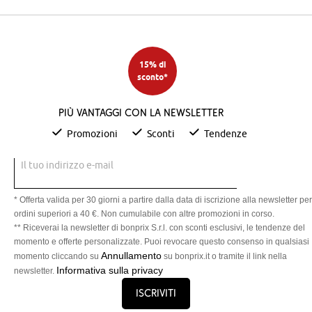
15% di
sconto*
Più vantaggi con la newsletter
Promozioni
Sconti
Tendenze
Il tuo indirizzo e-mail
* Offerta valida per 30 giorni a partire dalla data di iscrizione alla newsletter per
ordini superiori a 40 €. Non cumulabile con altre promozioni in corso.
** Riceverai la newsletter di bonprix S.r.l. con sconti esclusivi, le tendenze del
momento e offerte personalizzate. Puoi revocare questo consenso in qualsiasi
Annullamento
momento cliccando su
su bonprix.it o tramite il link nella
Informativa sulla privacy
newsletter.
Iscriviti