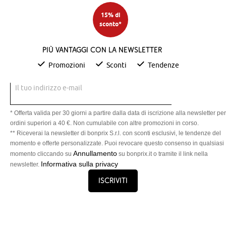
15% di
sconto*
Più vantaggi con la newsletter
Promozioni
Sconti
Tendenze
Il tuo indirizzo e-mail
* Offerta valida per 30 giorni a partire dalla data di iscrizione alla newsletter per
ordini superiori a 40 €. Non cumulabile con altre promozioni in corso.
** Riceverai la newsletter di bonprix S.r.l. con sconti esclusivi, le tendenze del
momento e offerte personalizzate. Puoi revocare questo consenso in qualsiasi
Annullamento
momento cliccando su
su bonprix.it o tramite il link nella
Informativa sulla privacy
newsletter.
Iscriviti