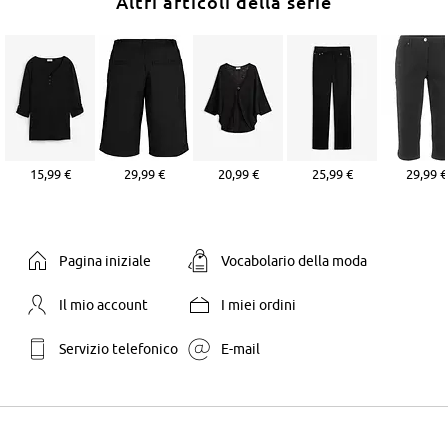
Altri articoli della serie
15,99 €
29,99 €
20,99 €
25,99 €
29,99 €
Pagina iniziale
Vocabolario della moda
Il mio account
I miei ordini
Servizio telefonico
E-mail