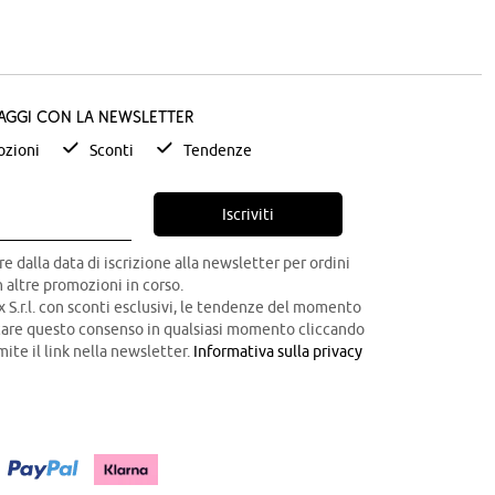
taggi con la newsletter
zioni
Sconti
Tendenze
Iscriviti
re dalla data di iscrizione alla newsletter per ordini
 altre promozioni in corso.
x S.r.l. con sconti esclusivi, le tendenze del momento
ocare questo consenso in qualsiasi momento cliccando
mite il link nella newsletter.
Informativa sulla privacy