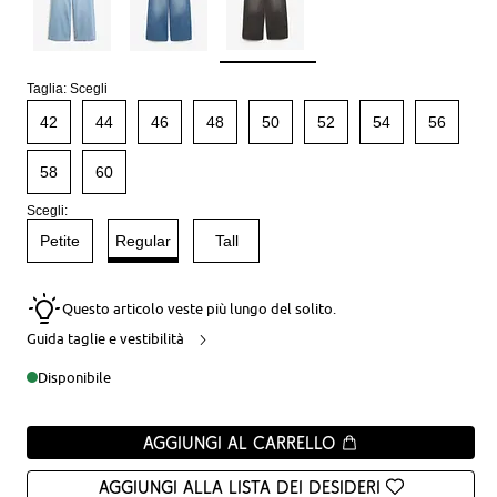
Taglia:
Scegli
42
44
46
48
50
52
54
56
58
60
Scegli:
Petite
Regular
Tall
Questo articolo veste più lungo del solito.
Guida taglie e vestibilità
Disponibile
Aggiungi al carrello
Aggiungi alla Lista dei desideri