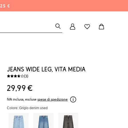
25 €
Jeans wide leg, vita media
(3)
29
99
€
IVA inclusa, escluse
spese di spedizione
Colore: Grigio denim used