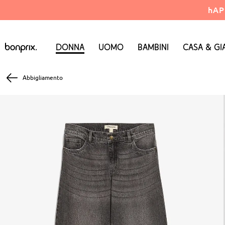
hAP
Donna
Uomo
Bambini
Casa & Gi
Abbigliamento