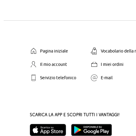
Pagina iniziale
Vocabolario della
Il mio account
I miei ordini
Servizio telefonico
E-mail
Scarica la App e scopri tutti i vantaggi!