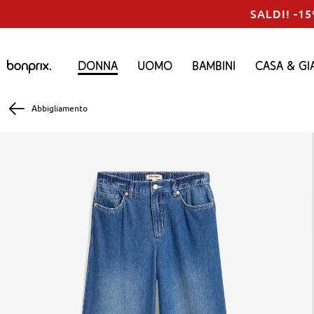
SALDI! -15
Donna
Uomo
Bambini
Casa & Gi
Abbigliamento