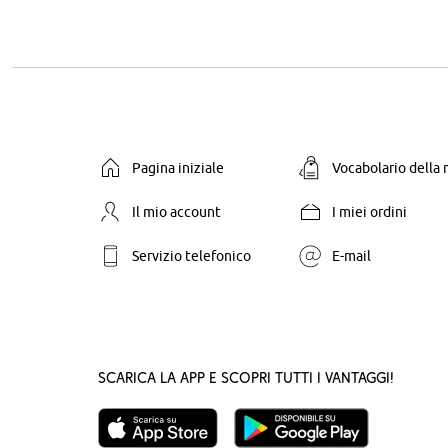
Pagina iniziale
Vocabolario della
Il mio account
I miei ordini
Servizio telefonico
E-mail
Scarica la App e scopri tutti i vantaggi!