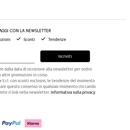
taggi con la newsletter
zioni
Sconti
Tendenze
Iscriviti
re dalla data di iscrizione alla newsletter per ordini
 altre promozioni in corso.
x S.r.l. con sconti esclusivi, le tendenze del momento
ocare questo consenso in qualsiasi momento cliccando
mite il link nella newsletter.
Informativa sulla privacy