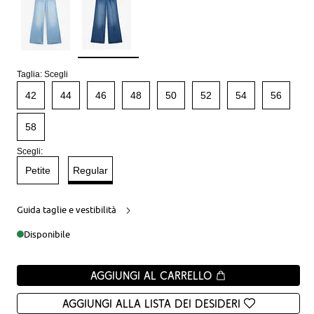
Taglia:
Scegli
42
44
46
48
50
52
54
56
58
Scegli:
Petite
Regular
Guida taglie e vestibilità
Disponibile
Aggiungi al carrello
Aggiungi alla Lista dei desideri