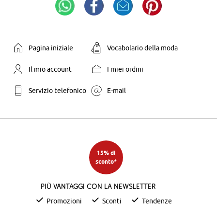
Pagina iniziale
Vocabolario della moda
Il mio account
I miei ordini
Servizio telefonico
E-mail
15% di
sconto*
Più vantaggi con la newsletter
Promozioni
Sconti
Tendenze