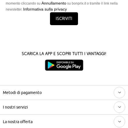
Annullamento
momento cliccando su
su bonprix.it o tramite il link nella
Informativa sulla privacy
newsletter.
Iscriviti
Scarica la App e scopri tutti i vantaggi!
Metodi di pagamento
I nostri servizi
La nostra offerta