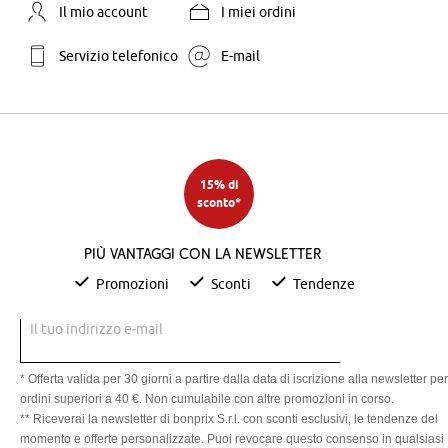
Il mio account
I miei ordini
Servizio telefonico
E-mail
15% di
sconto*
Più vantaggi con la newsletter
Promozioni
Sconti
Tendenze
Il tuo indirizzo e-mail
* Offerta valida per 30 giorni a partire dalla data di iscrizione alla newsletter per
ordini superiori a 40 €. Non cumulabile con altre promozioni in corso.
** Riceverai la newsletter di bonprix S.r.l. con sconti esclusivi, le tendenze del
momento e offerte personalizzate. Puoi revocare questo consenso in qualsiasi