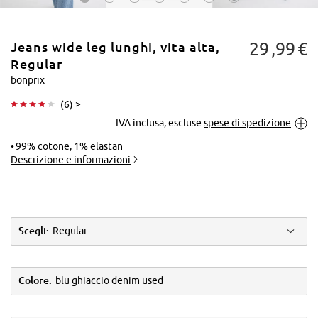
29
99
€
Jeans wide leg lunghi, vita alta,
Regular
bonprix
(
6
) >
Tocca per
IVA inclusa, escluse
spese di spedizione
ingrandire
99% cotone, 1% elastan
Descrizione e informazioni
Scegli:
Regular
Colore:
blu ghiaccio denim used