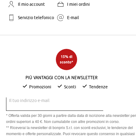
Il mio account
I miei ordini
Servizio telefonico
E-mail
15% di
sconto*
Più vantaggi con la newsletter
Promozioni
Sconti
Tendenze
Il tuo indirizzo e-mail
* Offerta valida per 30 giorni a partire dalla data di iscrizione alla newsletter per
ordini superiori a 40 €. Non cumulabile con altre promozioni in corso.
** Riceverai la newsletter di bonprix S.r.l. con sconti esclusivi, le tendenze del
momento e offerte personalizzate. Puoi revocare questo consenso in qualsiasi