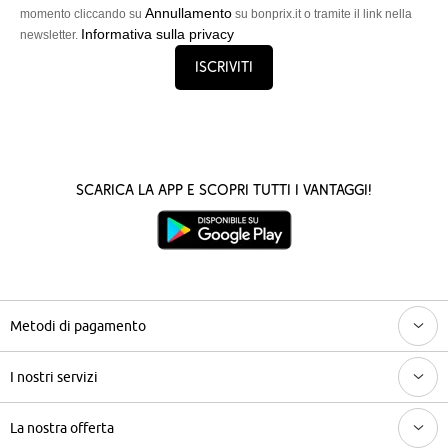
Annullamento
momento cliccando su
su bonprix.it o tramite il link nella
Informativa sulla privacy
newsletter.
Iscriviti
Scarica la App e scopri tutti i vantaggi!
Metodi di pagamento
I nostri servizi
La nostra offerta