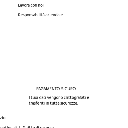
Lavora con noi
Responsabilità aziendale
Pagamento sicuro
I tuoi dati vengono crittografati e
trasferiti in tutta sicurezza.
zio.
oni legali
Diritto di recesso