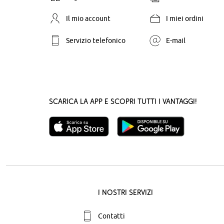
Il mio account
I miei ordini
Servizio telefonico
E-mail
Scarica la App e scopri tutti i vantaggi!
I nostri servizi
Contatti