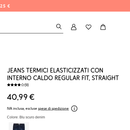
25 €
Jeans termici elasticizzati con
interno caldo regular fit, straight
(9)
40
99
€
IVA inclusa, escluse
spese di spedizione
Colore: Blu scuro denim