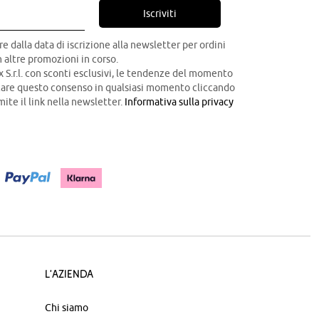
Iscriviti
re dalla data di iscrizione alla newsletter per ordini
 altre promozioni in corso.
x S.r.l. con sconti esclusivi, le tendenze del momento
ocare questo consenso in qualsiasi momento cliccando
mite il link nella newsletter.
Informativa sulla privacy
L'azienda
Chi siamo