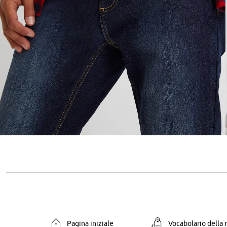
Pagina iniziale
Vocabolario della