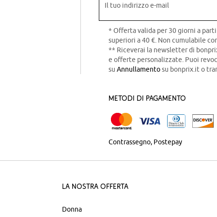
Il tuo indirizzo e-mail
* Offerta valida per 30 giorni a parti
superiori a 40 €. Non cumulabile con
** Riceverai la newsletter di bonpri
e offerte personalizzate. Puoi rev
su
Annullamento
su bonprix.it o tra
Metodi di pagamento
Contrassegno
Postepay
La nostra offerta
Donna