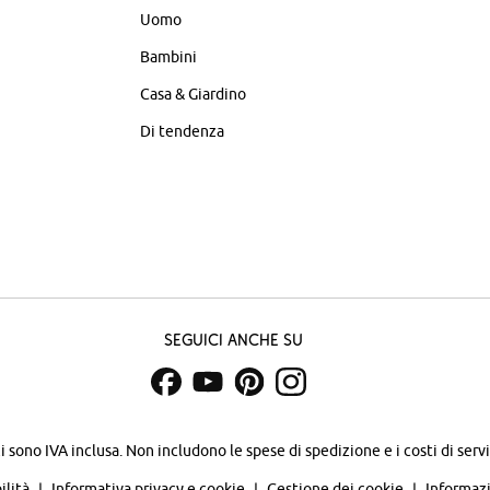
Uomo
Bambini
Casa & Giardino
Di tendenza
Seguici anche su
zi sono IVA inclusa. Non includono
le spese di spedizione e i costi di servi
ilità
Informativa privacy e cookie
Gestione dei cookie
Informazi