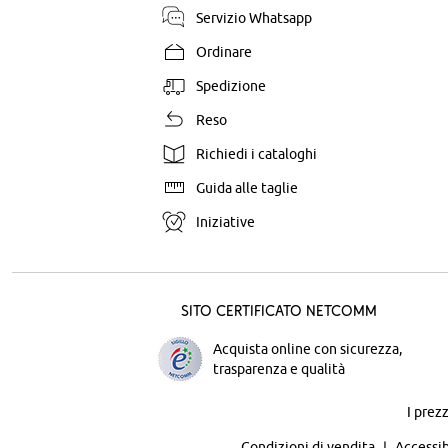
Servizio Whatsapp
Ordinare
Spedizione
Reso
Richiedi i cataloghi
Guida alle taglie
Iniziative
Sito certificato Netcomm
Acquista online con sicurezza,
trasparenza e qualità
I prez
Condizioni di vendita
Accessib