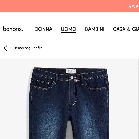
hAP
Donna
Uomo
Bambini
Casa & Gi
Jeans regular fit