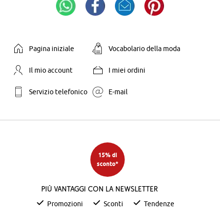
Pagina iniziale
Vocabolario della moda
Il mio account
I miei ordini
Servizio telefonico
E-mail
15% di
sconto*
Più vantaggi con la newsletter
Promozioni
Sconti
Tendenze