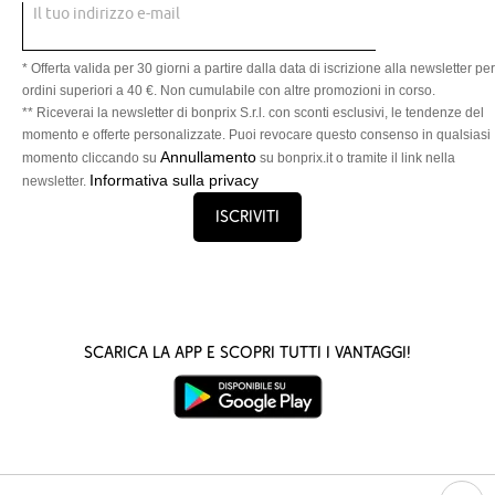
Il tuo indirizzo e-mail
* Offerta valida per 30 giorni a partire dalla data di iscrizione alla newsletter per
ordini superiori a 40 €. Non cumulabile con altre promozioni in corso.
** Riceverai la newsletter di bonprix S.r.l. con sconti esclusivi, le tendenze del
momento e offerte personalizzate. Puoi revocare questo consenso in qualsiasi
Annullamento
momento cliccando su
su bonprix.it o tramite il link nella
Informativa sulla privacy
newsletter.
Iscriviti
Scarica la App e scopri tutti i vantaggi!