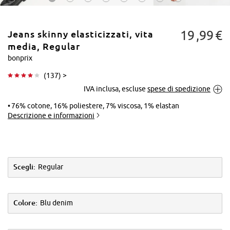
19
99
€
Jeans skinny elasticizzati, vita
media, Regular
bonprix
(
137
) >
Tocca per
IVA inclusa, escluse
spese di spedizione
ingrandire
76% cotone, 16% poliestere, 7% viscosa, 1% elastan
Descrizione e informazioni
Scegli:
Regular
Colore:
Blu denim