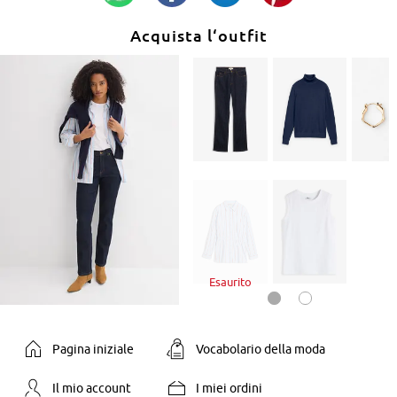
Acquista l‘outfit
Esaurito
Pagina iniziale
Vocabolario della moda
Il mio account
I miei ordini