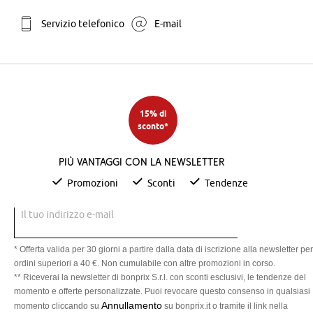
Servizio telefonico
E-mail
15% di
sconto*
Più vantaggi con la newsletter
Promozioni
Sconti
Tendenze
Il tuo indirizzo e-mail
* Offerta valida per 30 giorni a partire dalla data di iscrizione alla newsletter per
ordini superiori a 40 €. Non cumulabile con altre promozioni in corso.
** Riceverai la newsletter di bonprix S.r.l. con sconti esclusivi, le tendenze del
momento e offerte personalizzate. Puoi revocare questo consenso in qualsiasi
Annullamento
momento cliccando su
su bonprix.it o tramite il link nella