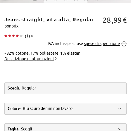
28
99
€
Jeans straight, vita alta, Regular
bonprix
(
1
) >
IVA inclusa, escluse
spese di spedizione
Tocca per
ingrandire
82% cotone, 17% poliestere, 1% elastan
Descrizione e informazioni
Scegli:
Regular
Colore:
Blu scuro denim non lavato
Taglia:
Scegli