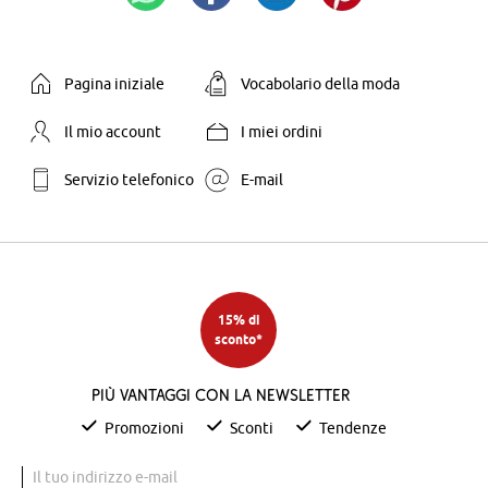
Pagina iniziale
Vocabolario della moda
Il mio account
I miei ordini
Servizio telefonico
E-mail
15% di
sconto*
Più vantaggi con la newsletter
Promozioni
Sconti
Tendenze
Il tuo indirizzo e-mail