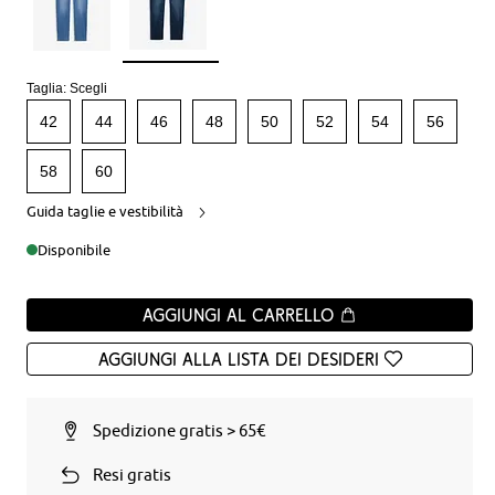
Taglia:
Scegli
42
44
46
48
50
52
54
56
58
60
Guida taglie e vestibilità
Disponibile
Aggiungi al carrello
Aggiungi alla Lista dei desideri
Spedizione gratis > 65€
Resi gratis