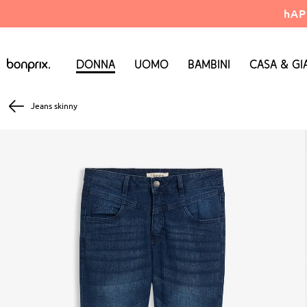
hAP
Donna
Uomo
Bambini
Casa & Gi
Jeans skinny