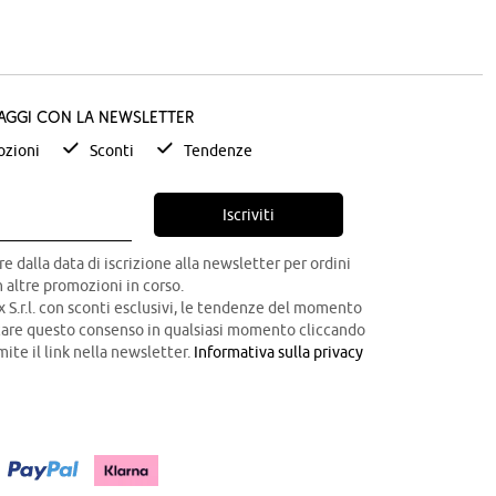
taggi con la newsletter
zioni
Sconti
Tendenze
Iscriviti
re dalla data di iscrizione alla newsletter per ordini
 altre promozioni in corso.
x S.r.l. con sconti esclusivi, le tendenze del momento
ocare questo consenso in qualsiasi momento cliccando
mite il link nella newsletter.
Informativa sulla privacy