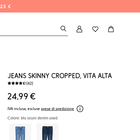
25 €
Jeans skinny cropped, vita alta
(42)
24
99
€
IVA inclusa, escluse
spese di spedizione
Colore: blu scuro denim used