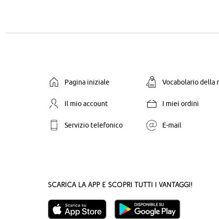
Pagina iniziale
Vocabolario della
Il mio account
I miei ordini
Servizio telefonico
E-mail
Scarica la App e scopri tutti i vantaggi!