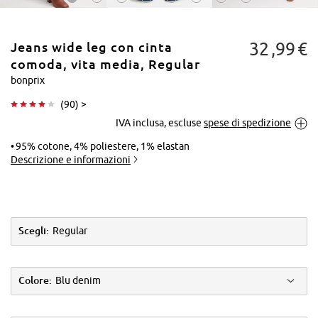
32
99
€
Jeans wide leg con cinta
comoda, vita media, Regular
bonprix
(
90
) >
Tocca per
IVA inclusa, escluse
spese di spedizione
ingrandire
95% cotone, 4% poliestere, 1% elastan
Descrizione e informazioni
Scegli:
Regular
Colore:
Blu denim