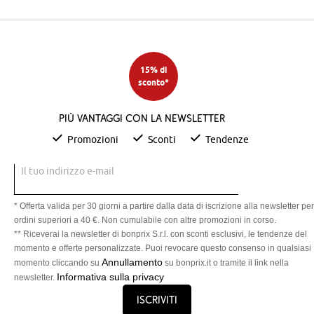
15% di
sconto*
Più vantaggi con la newsletter
Promozioni
Sconti
Tendenze
Il tuo indirizzo e-mail
* Offerta valida per 30 giorni a partire dalla data di iscrizione alla newsletter per
ordini superiori a 40 €. Non cumulabile con altre promozioni in corso.
** Riceverai la newsletter di bonprix S.r.l. con sconti esclusivi, le tendenze del
momento e offerte personalizzate. Puoi revocare questo consenso in qualsiasi
Annullamento
momento cliccando su
su bonprix.it o tramite il link nella
Informativa sulla privacy
newsletter.
Iscriviti