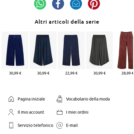
Altri articoli della serie
30,99 €
30,99 €
22,99 €
30,99 €
28,99 €
Pagina iniziale
Vocabolario della moda
Il mio account
I miei ordini
Servizio telefonico
E-mail