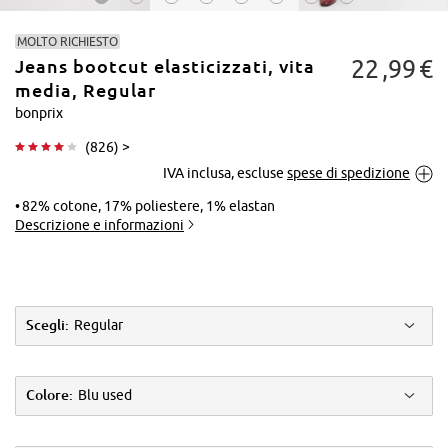
MOLTO RICHIESTO
22
99
€
Jeans bootcut elasticizzati, vita
media, Regular
bonprix
(
826
) >
Tocca per
IVA inclusa, escluse
spese di spedizione
ingrandire
82% cotone, 17% poliestere, 1% elastan
Descrizione e informazioni
Scegli:
Regular
Colore:
Blu used