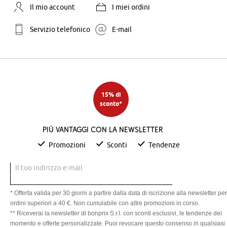
Il mio account
I miei ordini
Servizio telefonico
E-mail
15% di
sconto*
Più vantaggi con la newsletter
Promozioni
Sconti
Tendenze
Il tuo indirizzo e-mail
* Offerta valida per 30 giorni a partire dalla data di iscrizione alla newsletter per
ordini superiori a 40 €. Non cumulabile con altre promozioni in corso.
** Riceverai la newsletter di bonprix S.r.l. con sconti esclusivi, le tendenze del
momento e offerte personalizzate. Puoi revocare questo consenso in qualsiasi