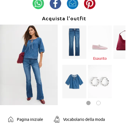
Acquista l‘outfit
Esaurito
Pagina iniziale
Vocabolario della moda