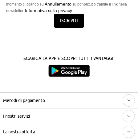
Annullamento
momento cliccando su
su bonprix.it o tramite il link nella
Informativa sulla privacy
newsletter.
Iscriviti
Scarica la App e scopri tutti i vantaggi!
Metodi di pagamento
I nostri servizi
La nostra offerta