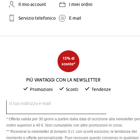
Il mio account
I miei ordini
Servizio telefonico
E-mail
15% di
sconto*
Più vantaggi con la newsletter
Promozioni
Sconti
Tendenze
Il tuo indirizzo e-mail
* Offerta valida per 30 giorni a partire dalla data di iscrizione alla newsletter per
ordini superiori a 40 €. Non cumulabile con altre promozioni in corso.
** Riceverai la newsletter di bonprix S.r.l. con sconti esclusivi, le tendenze del
momento e offerte personalizzate. Puoi revocare questo consenso in qualsiasi