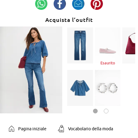
Acquista l‘outfit
Esaurito
Pagina iniziale
Vocabolario della moda