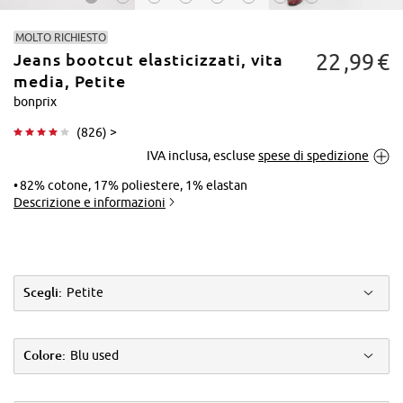
MOLTO RICHIESTO
22
99
€
Jeans bootcut elasticizzati, vita
media, Petite
bonprix
(
826
) >
Tocca per
IVA inclusa, escluse
spese di spedizione
ingrandire
82% cotone, 17% poliestere, 1% elastan
Descrizione e informazioni
Scegli:
Petite
Colore:
Blu used