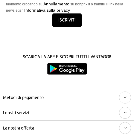
Annullamento
momento cliccando su
su bonprix.it o tramite il link nella
Informativa sulla privacy
newsletter.
Iscriviti
Scarica la App e scopri tutti i vantaggi!
Metodi di pagamento
I nostri servizi
La nostra offerta