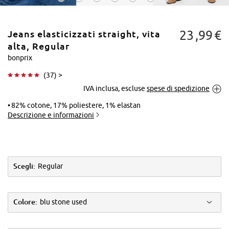
23
99
€
Jeans elasticizzati straight, vita
alta, Regular
bonprix
(
37
) >
Tocca per
IVA inclusa, escluse
spese di spedizione
ingrandire
82% cotone, 17% poliestere, 1% elastan
Descrizione e informazioni
Scegli:
Regular
Colore:
blu stone used