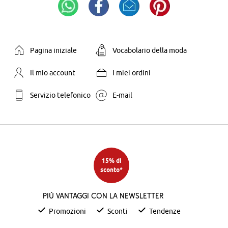
Pagina iniziale
Vocabolario della moda
Il mio account
I miei ordini
Servizio telefonico
E-mail
15% di
sconto*
Più vantaggi con la newsletter
Promozioni
Sconti
Tendenze