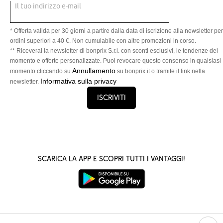
Il tuo indirizzo e-mail
* Offerta valida per 30 giorni a partire dalla data di iscrizione alla newsletter per
ordini superiori a 40 €. Non cumulabile con altre promozioni in corso.
** Riceverai la newsletter di bonprix S.r.l. con sconti esclusivi, le tendenze del
momento e offerte personalizzate. Puoi revocare questo consenso in qualsiasi
Annullamento
momento cliccando su
su bonprix.it o tramite il link nella
Informativa sulla privacy
newsletter.
Iscriviti
Scarica la App e scopri tutti i vantaggi!