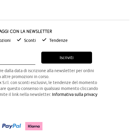
taggi con la newsletter
zioni
Sconti
Tendenze
Iscriviti
re dalla data di iscrizione alla newsletter per ordini
 altre promozioni in corso.
x S.r.l. con sconti esclusivi, le tendenze del momento
ocare questo consenso in qualsiasi momento cliccando
mite il link nella newsletter.
Informativa sulla privacy