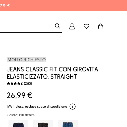
25 €
MOLTO RICHIESTO
Jeans classic fit con girovita
elasticizzato, straight
(265)
26
99
€
IVA inclusa, escluse
spese di spedizione
Colore: Blu denim