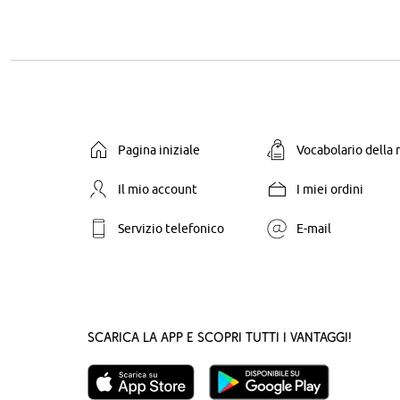
Pagina iniziale
Vocabolario della
Il mio account
I miei ordini
Servizio telefonico
E-mail
Scarica la App e scopri tutti i vantaggi!