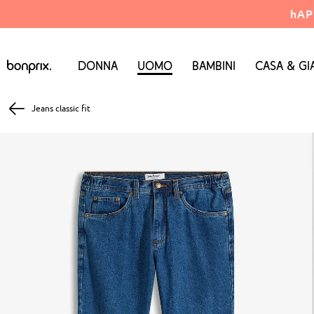
hAP
Donna
Uomo
Bambini
Casa & Gi
Jeans classic fit