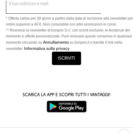
Il tuo indirizzo e-mail
* Offerta valida per 30 giorni a partire dalla data di iscrizione alla newsletter per
ordini superiori a 40 €. Non cumulabile con altre promozioni in corso.
** Riceverai la newsletter di bonprix S.r.l. con sconti esclusivi, le tendenze del
momento e offerte personalizzate. Puoi revocare questo consenso in qualsiasi
Annullamento
momento cliccando su
su bonprix.it o tramite il link nella
Informativa sulla privacy
newsletter.
Iscriviti
Scarica la App e scopri tutti i vantaggi!