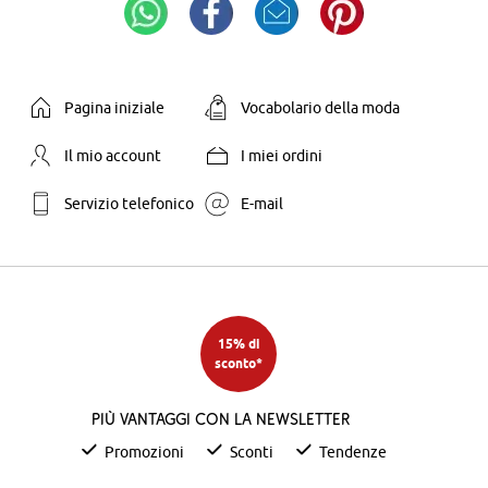
Pagina iniziale
Vocabolario della moda
Il mio account
I miei ordini
Servizio telefonico
E-mail
15% di
sconto*
Più vantaggi con la newsletter
Promozioni
Sconti
Tendenze