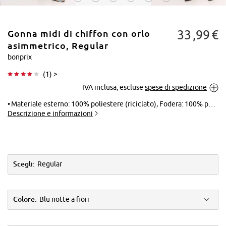
33
99
€
Gonna midi di chiffon con orlo
asimmetrico, Regular
bonprix
(
1
) >
Tocca per
IVA inclusa, escluse
spese di spedizione
ingrandire
Materiale esterno: 100% poliestere (riciclato), Fodera: 100% poliestere (riciclato)
Descrizione e informazioni
Scegli:
Regular
Colore:
Blu notte a fiori